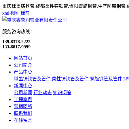
重庆球墨铸铁管,成都柔性铸铁管,贵阳螺旋钢管,生产防腐钢管,
xml地图
|
标签
服务咨询热线：
139-8378-2225
133-6817-9999
网站首页
公司简介
产品中心
球墨铸铁管及管件
柔性铸铁管及管件
螺旋钢管及管件
3
新闻中心
公司新闻
行业动态
知识问答
工程案例
营销网络
联系我们
在线留言