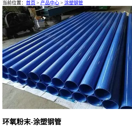
当前位置：
首页
>
产品中心
>
涂塑钢管
环氧粉末-涂塑钢管