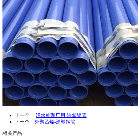
上一个：
污水处理厂用-涂塑钢管
下一个：
外聚乙烯-涂塑钢管
相关产品