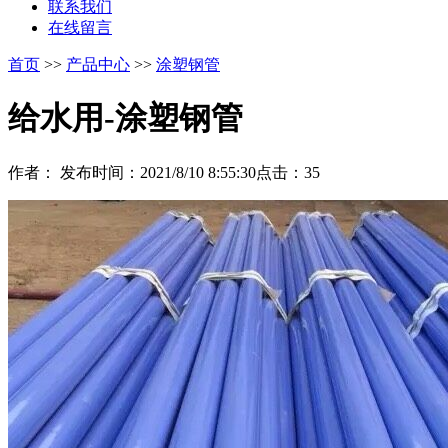
联系我们
在线留言
首页
>>
产品中心
>>
涂塑钢管
给水用-涂塑钢管
作者：
发布时间：2021/8/10 8:55:30
点击：
35