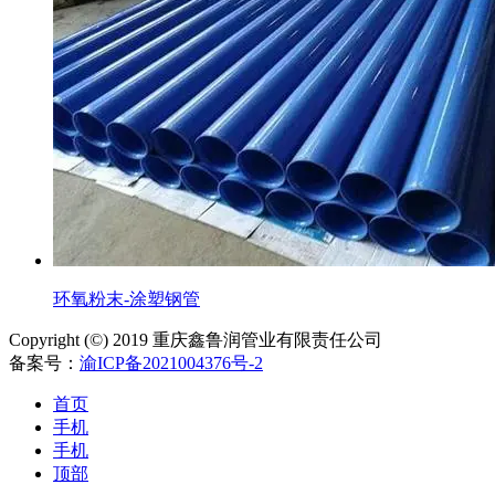
环氧粉末-涂塑钢管
Copyright (©) 2019 重庆鑫鲁润管业有限责任公司
备案号：
渝ICP备2021004376号-2
首页
手机
手机
顶部