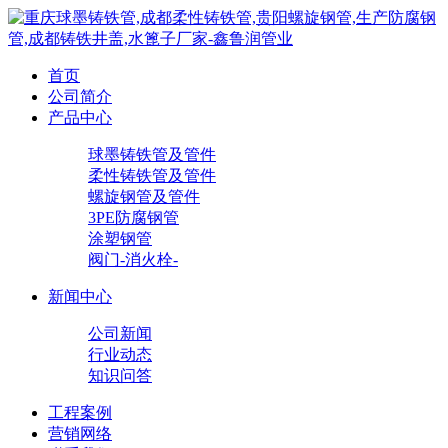
首页
公司简介
产品中心
球墨铸铁管及管件
柔性铸铁管及管件
螺旋钢管及管件
3PE防腐钢管
涂塑钢管
阀门-消火栓-
新闻中心
公司新闻
行业动态
知识问答
工程案例
营销网络