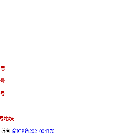
7号
7号
6号
号地块
版权所有
渝ICP备2021004376