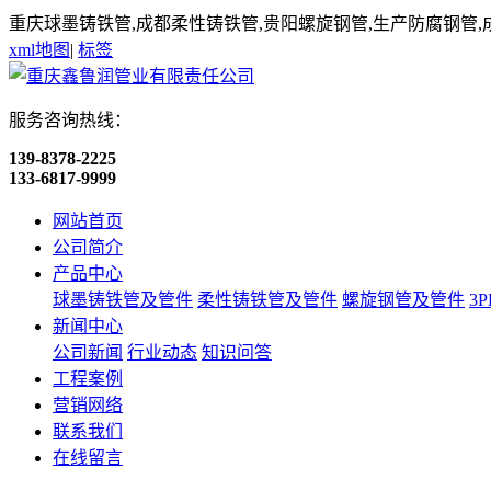
重庆球墨铸铁管,成都柔性铸铁管,贵阳螺旋钢管,生产防腐钢管,
xml地图
|
标签
服务咨询热线：
139-8378-2225
133-6817-9999
网站首页
公司简介
产品中心
球墨铸铁管及管件
柔性铸铁管及管件
螺旋钢管及管件
3
新闻中心
公司新闻
行业动态
知识问答
工程案例
营销网络
联系我们
在线留言