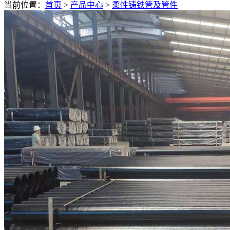
当前位置：
首页
>
产品中心
>
柔性铸铁管及管件