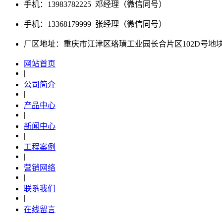
手机：13983782225 邓经理（微信同号）
手机：13368179999 张经理（微信同号）
厂区地址：重庆市江津区珞璜工业园长合片区102D号地
网站首页
|
公司简介
|
产品中心
|
新闻中心
|
工程案例
|
营销网络
|
联系我们
|
在线留言