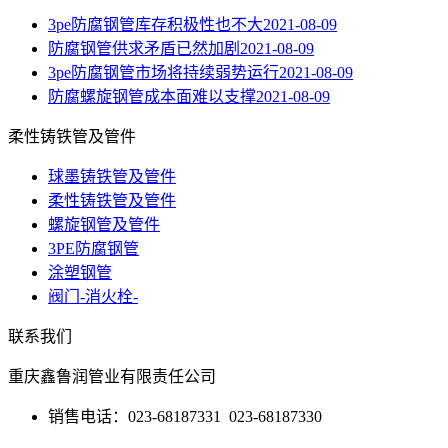
3pe防腐钢管库存积极性也不大
2021-08-09
防腐钢管供求矛盾已然加剧
2021-08-09
3pe防腐钢管市场将持续弱势运行
2021-08-09
防腐螺旋钢管成本面难以支撑
2021-08-09
柔性铸铁管及管件
球墨铸铁管及管件
柔性铸铁管及管件
螺旋钢管及管件
3PE防腐钢管
涂塑钢管
阀门-消火栓-
联系我们
重庆鑫鲁润管业有限责任公司
销售电话：023-68187331 023-68187330