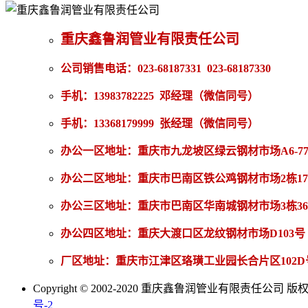
重庆鑫鲁润管业有限责任公司
公司销售电话：023-68187331 023-68187330
手机：13983782225 邓经理（微信同号）
手机：13368179999 张经理（微信同号）
办公一区地址：重庆市九龙坡区绿云钢材市场A6-7
办公二区地址：重庆市巴南区铁公鸡钢材市场2栋1
办公三区地址：重庆市巴南区华南城钢材市场3栋3
办公四区地址：重庆大渡口区龙纹钢材市场D103号
厂区地址：重庆市江津区珞璜工业园长合片区102D
Copyright © 2002-2020 重庆鑫鲁润管业有限责任公司 
号-2