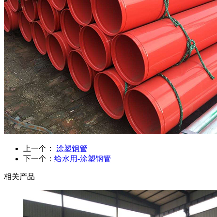
上一个：
涂塑钢管
下一个：
给水用-涂塑钢管
相关产品