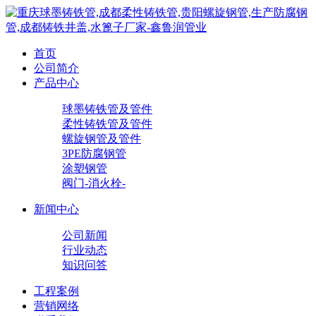
首页
公司简介
产品中心
球墨铸铁管及管件
柔性铸铁管及管件
螺旋钢管及管件
3PE防腐钢管
涂塑钢管
阀门-消火栓-
新闻中心
公司新闻
行业动态
知识问答
工程案例
营销网络